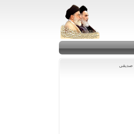
م صدیقی