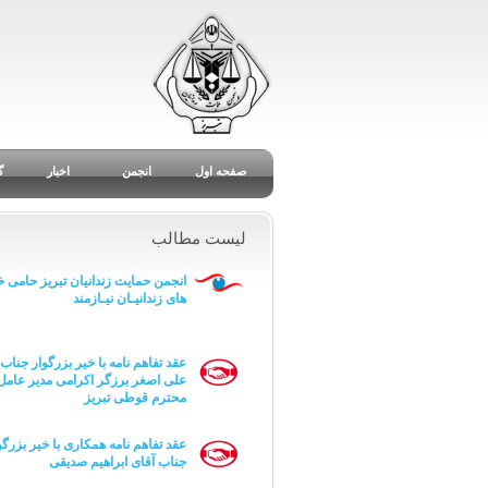
صفحه اول
انجمن
اخبار
گ
لیست مطالب
انجمن حمایت زندانیان تبریز حامی خا
های زندانیـان نیـازمند
عقد تفاهم نامه با خیر بزرگوار جناب 
علی اصغر برزگر اکرامی مدیر عامل
محترم قوطی تبریز
عقد تفاهم نامه همکاری با خیر بزرگو
جناب آقای ابراهیم صدیقی